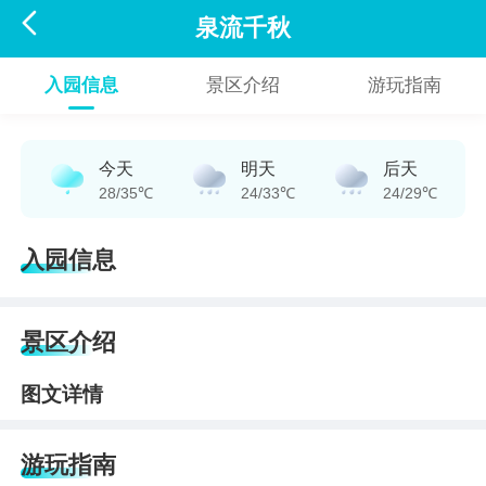

泉流千秋
入园信息
景区介绍
游玩指南
今天
明天
后天
28/35℃
24/33℃
24/29℃
入园信息
景区介绍
图文详情
游玩指南