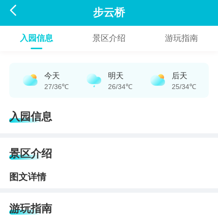

步云桥
入园信息
景区介绍
游玩指南
今天
明天
后天
27/36℃
26/34℃
25/34℃
入园信息
景区介绍
图文详情
游玩指南