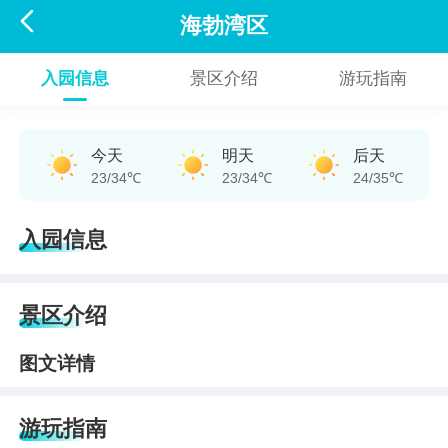

海勃湾区
入园信息
景区介绍
游玩指南
今天
明天
后天
23/34℃
23/34℃
24/35℃
入园信息
景区介绍
图文详情
游玩指南