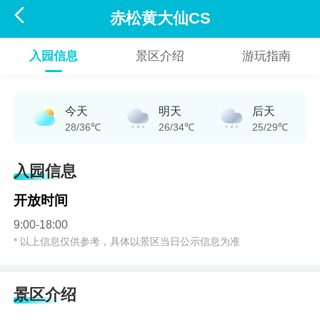

赤松黄大仙CS
入园信息
景区介绍
游玩指南
今天
明天
后天
28/36℃
26/34℃
25/29℃
入园信息
开放时间
9:00-18:00
* 以上信息仅供参考，具体以景区当日公示信息为准
景区介绍