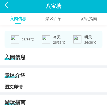

八宝塘
入园信息
景区介绍
游玩指南
今天
明天
26/36℃
26/36℃
26/36℃
入园信息
景区介绍
图文详情
游玩指南