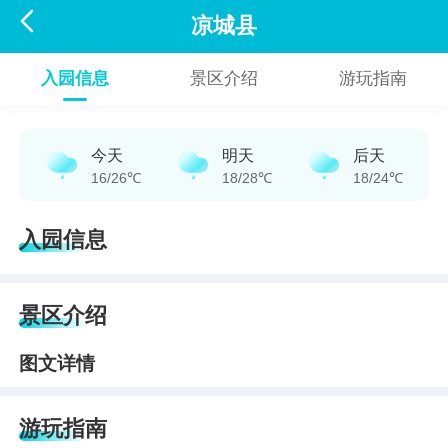

凉城县
入园信息
景区介绍
游玩指南
今天
明天
后天
16/26℃
18/28℃
18/24℃
入园信息
景区介绍
图文详情
游玩指南