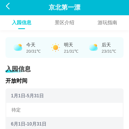

京北第一漂
入园信息
景区介绍
游玩指南
今天
明天
后天
20/31℃
21/31℃
23/31℃
入园信息
开放时间
1月1日-5月31日
待定
6月1日-10月31日