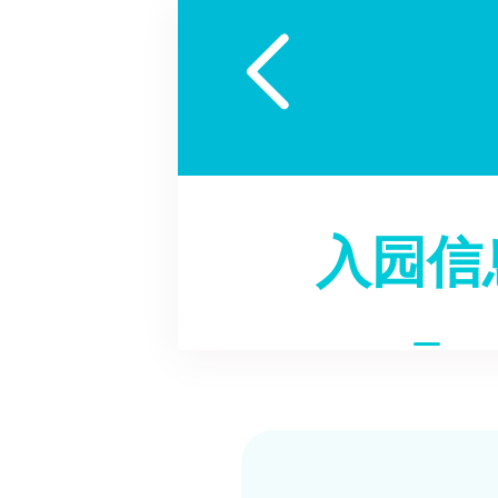

入园信