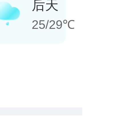
后天
25/29℃