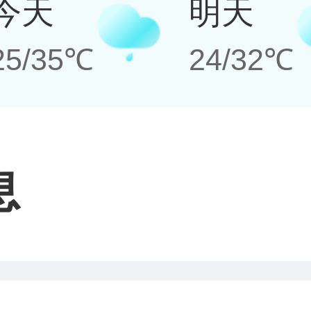
今天
明天
25/35℃
24/32℃
息