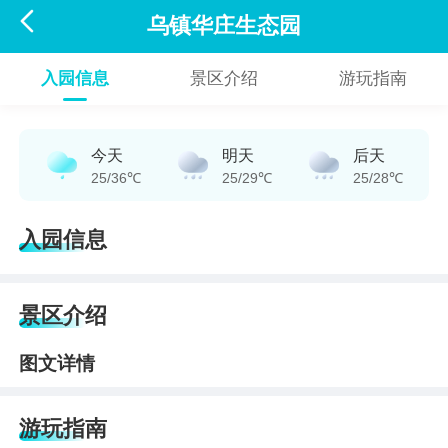

乌镇华庄生态园
入园信息
景区介绍
游玩指南
今天
明天
后天
25/36℃
25/29℃
25/28℃
入园信息
景区介绍
图文详情
游玩指南