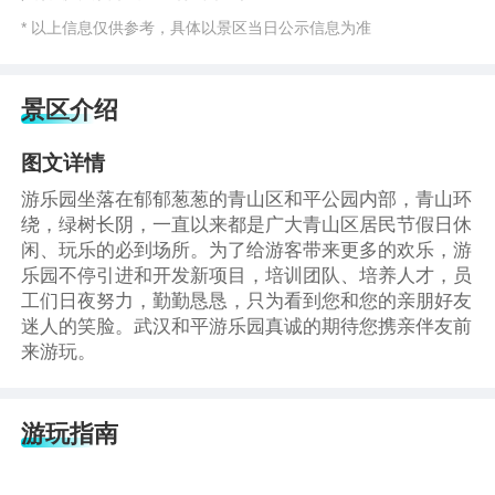
* 以上信息仅供参考，具体以景区当日公示信息为准
景区介绍
图文详情
游乐园坐落在郁郁葱葱的青山区和平公园内部，青山环
绕，绿树长阴，一直以来都是广大青山区居民节假日休
闲、玩乐的必到场所。为了给游客带来更多的欢乐，游
乐园不停引进和开发新项目，培训团队、培养人才，员
工们日夜努力，勤勤恳恳，只为看到您和您的亲朋好友
迷人的笑脸。武汉和平游乐园真诚的期待您携亲伴友前
来游玩。
游玩指南