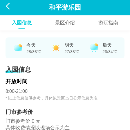

和平游乐园
入园信息
景区介绍
游玩指南
今天
明天
后天
28/36℃
27/35℃
26/34℃
入园信息
开放时间
8:00-21:00
* 以上信息仅供参考，具体以景区当日公示信息为准
门市参考价
门市参考价 0 元
具体收费情况以现场公示为主