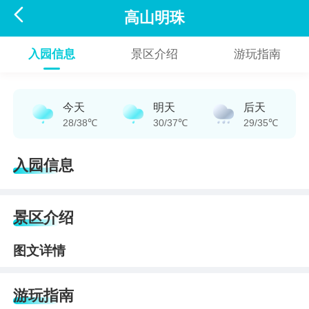

高山明珠
入园信息
景区介绍
游玩指南
今天
明天
后天
28/38℃
30/37℃
29/35℃
入园信息
景区介绍
图文详情
游玩指南