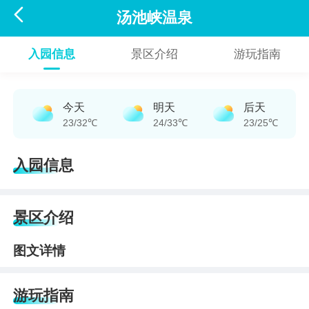

汤池峡温泉
入园信息
景区介绍
游玩指南
今天
明天
后天
23/32℃
24/33℃
23/25℃
入园信息
景区介绍
图文详情
游玩指南