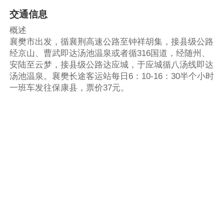
交通信息
概述
襄樊市出发，循襄荆高速公路至钟祥胡集，接县级公路
经京山、曹武即达汤池温泉或者循316国道，经随州、
安陆至云梦，接县级公路达应城，于应城循八汤线即达
汤池温泉。襄樊长途客运站每日6：10-16：30半个小时
一班车发往保康县，票价37元。