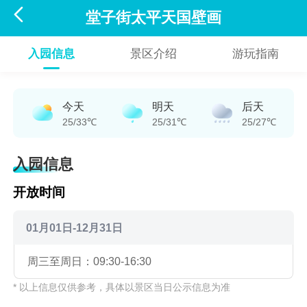

堂子街太平天国壁画
入园信息
景区介绍
游玩指南
今天
明天
后天
25/33℃
25/31℃
25/27℃
入园信息
开放时间
01月01日-12月31日
周三至周日：09:30-16:30
* 以上信息仅供参考，具体以景区当日公示信息为准