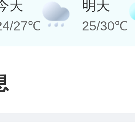
今天
明天
24/27℃
25/30℃
息