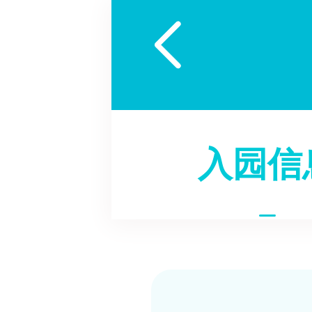

入园信