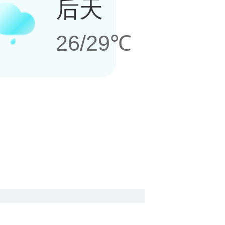
后天
26/29℃