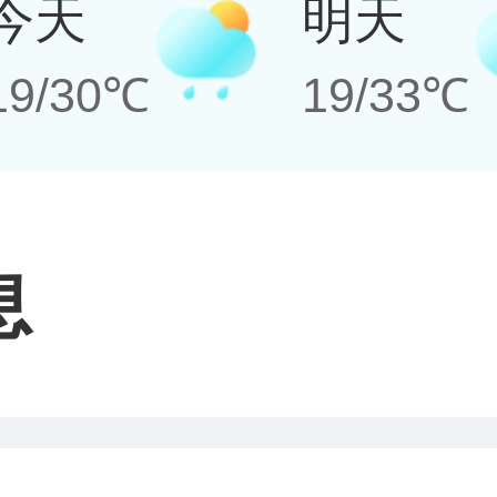
今天
明天
19/30℃
19/33℃
息