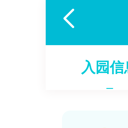

入园信