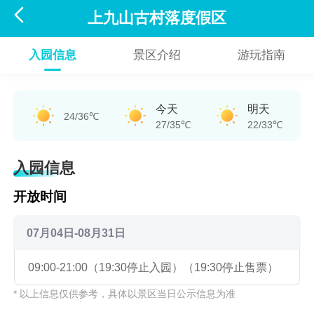

上九山古村落度假区
入园信息
景区介绍
游玩指南
今天
明天
24/36℃
27/35℃
22/33℃
入园信息
开放时间
07月04日-08月31日
09:00-21:00（19:30停止入园）（19:30停止售票）
* 以上信息仅供参考，具体以景区当日公示信息为准