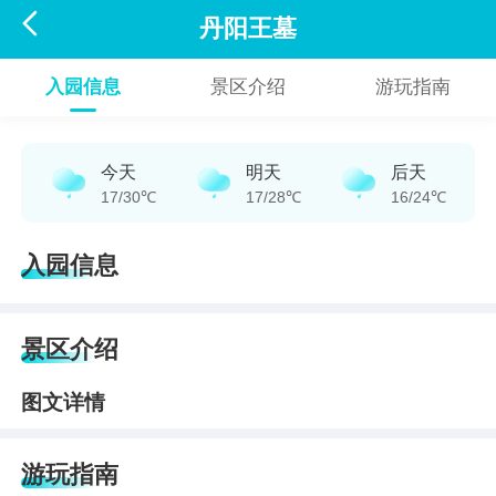

丹阳王墓
入园信息
景区介绍
游玩指南
今天
明天
后天
17/30℃
17/28℃
16/24℃
入园信息
景区介绍
图文详情
游玩指南