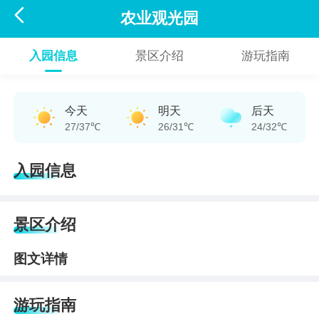

农业观光园
入园信息
景区介绍
游玩指南
今天
明天
后天
27/37℃
26/31℃
24/32℃
入园信息
景区介绍
图文详情
游玩指南