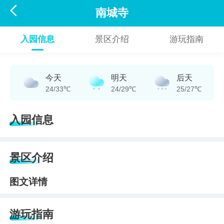

南城寺
入园信息
景区介绍
游玩指南
今天
明天
后天
24/33℃
24/29℃
25/27℃
入园信息
景区介绍
图文详情
游玩指南