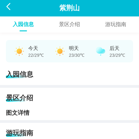

紫荆山
入园信息
景区介绍
游玩指南
今天
明天
后天
22/29℃
23/30℃
23/29℃
入园信息
景区介绍
图文详情
游玩指南