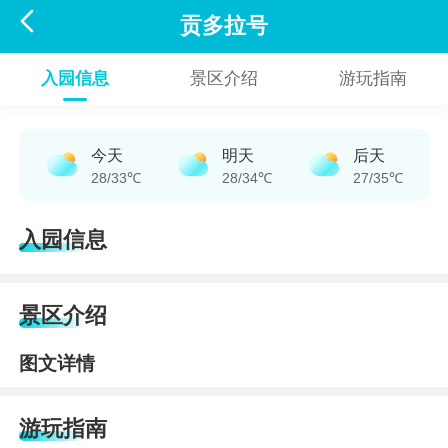

贡多拉号
入园信息
景区介绍
游玩指南
今天
明天
后天
28/33℃
28/34℃
27/35℃
入园信息
景区介绍
图文详情
游玩指南