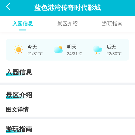

蓝色港湾传奇时代影城
入园信息
景区介绍
游玩指南
今天
明天
后天
21/31℃
24/31℃
22/30℃
入园信息
景区介绍
图文详情
游玩指南