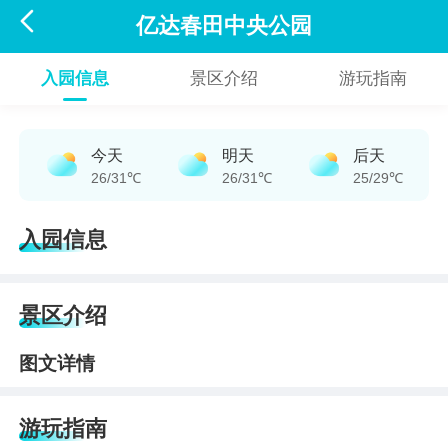

亿达春田中央公园
入园信息
景区介绍
游玩指南
今天
明天
后天
26/31℃
26/31℃
25/29℃
入园信息
景区介绍
图文详情
游玩指南