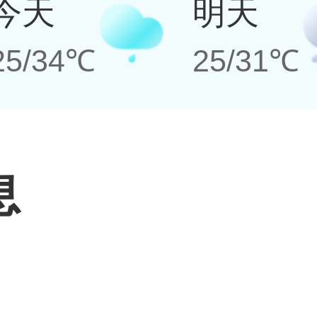
今天
明天
25/34℃
25/31℃
息