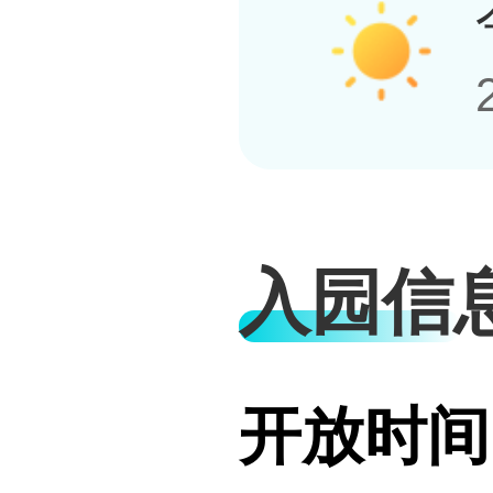
入园信
开放时间