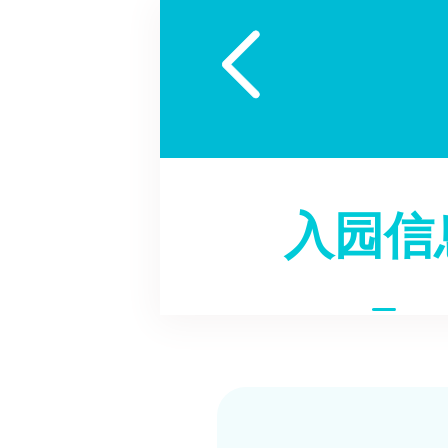

入园信