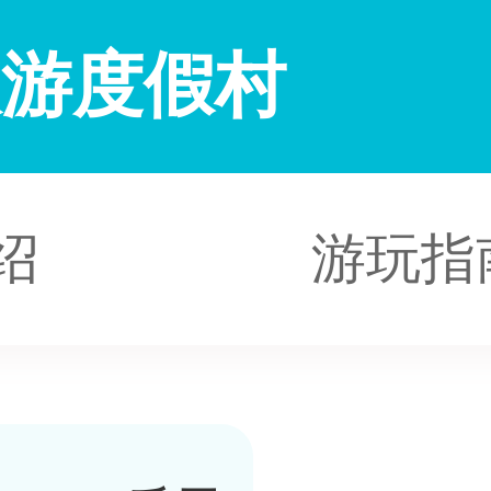
旅游度假村
绍
游玩指