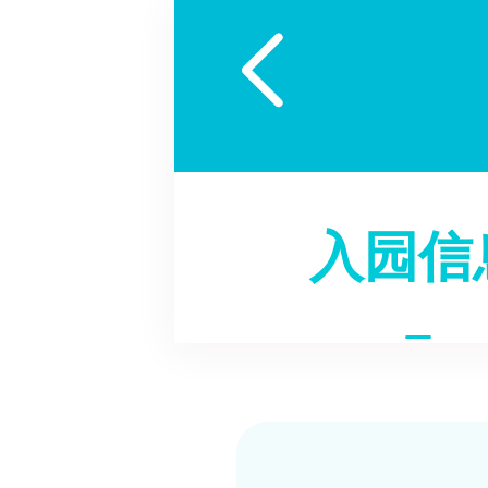

入园信