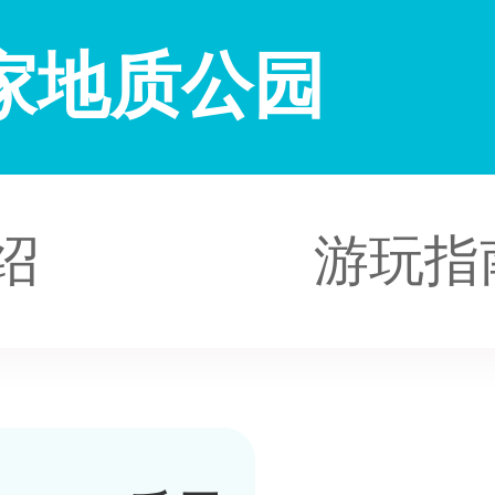
家地质公园
绍
游玩指