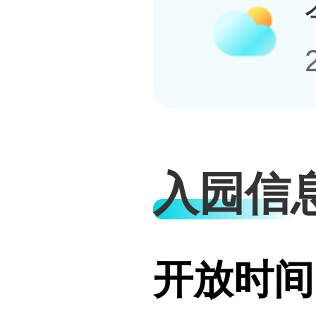
入园信
开放时间