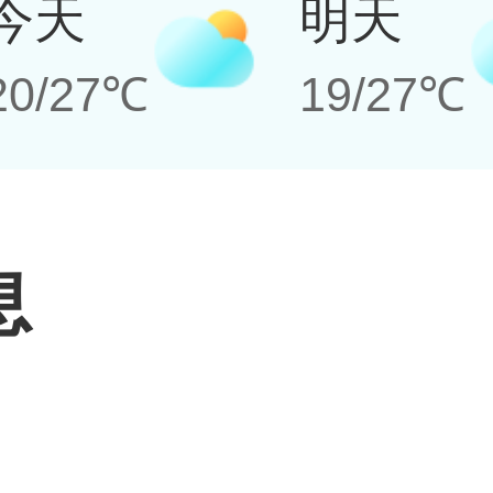
今天
明天
20/27℃
19/27℃
息