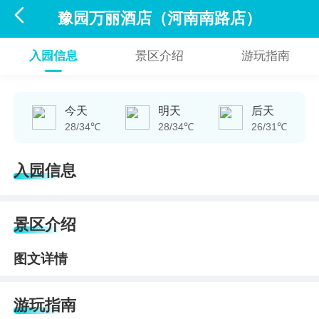

豫园万丽酒店（河南南路店）
入园信息
景区介绍
游玩指南
今天
明天
后天
28/34℃
28/34℃
26/31℃
入园信息
景区介绍
图文详情
游玩指南