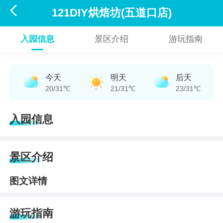

121DIY烘焙坊(五道口店)
入园信息
景区介绍
游玩指南
今天
明天
后天
20/31℃
21/31℃
23/31℃
入园信息
景区介绍
图文详情
游玩指南