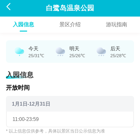

白鹭岛温泉公园
入园信息
景区介绍
游玩指南
今天
明天
后天
25/31℃
25/26℃
25/28℃
入园信息
开放时间
1月1日-12月31日
11:00-23:59
* 以上信息仅供参考，具体以景区当日公示信息为准