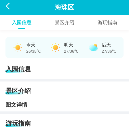

海珠区
入园信息
景区介绍
游玩指南
今天
明天
后天
26/35℃
27/36℃
27/36℃
入园信息
景区介绍
图文详情
游玩指南