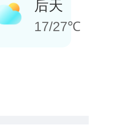
后天
17/27℃