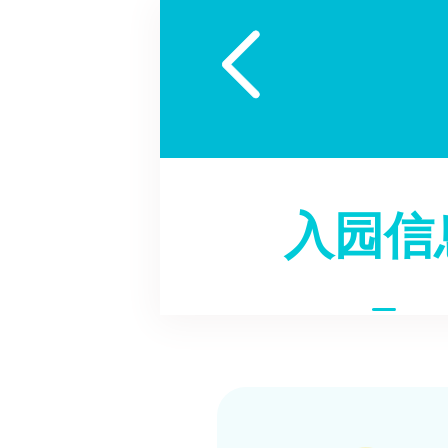

入园信