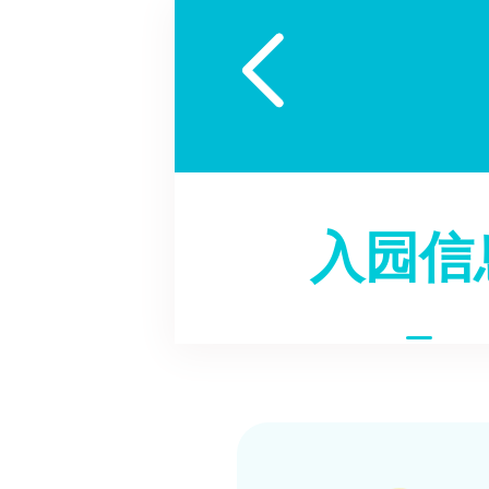

入园信