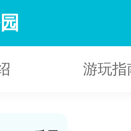
公园
绍
游玩指