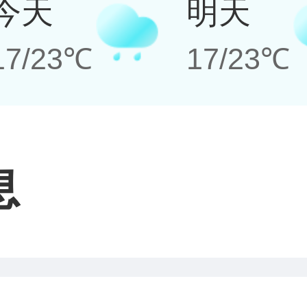
今天
明天
17/23℃
17/23℃
息