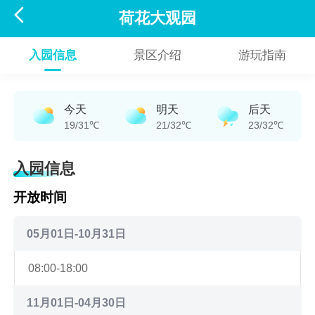

荷花大观园
入园信息
景区介绍
游玩指南
今天
明天
后天
19/31℃
21/32℃
23/32℃
入园信息
开放时间
05月01日-10月31日
08:00-18:00
11月01日-04月30日