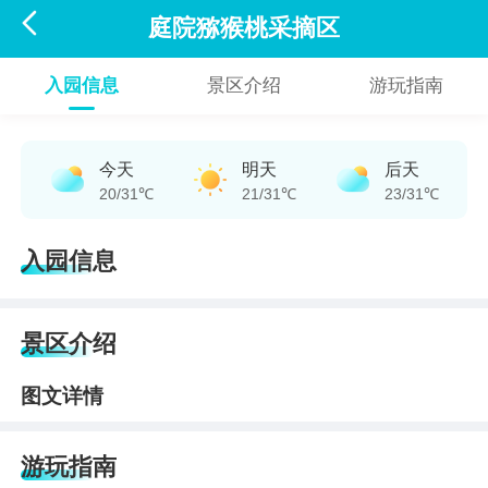

庭院猕猴桃采摘区
入园信息
景区介绍
游玩指南
今天
明天
后天
20/31℃
21/31℃
23/31℃
入园信息
景区介绍
图文详情
游玩指南