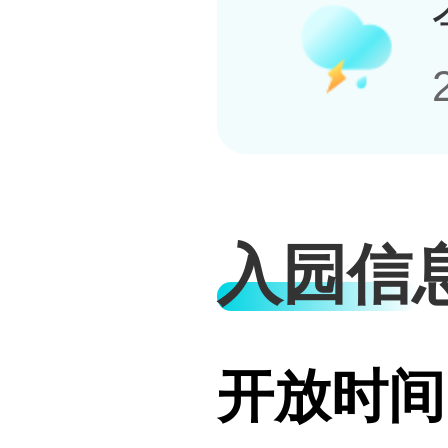
入园信
开放时间