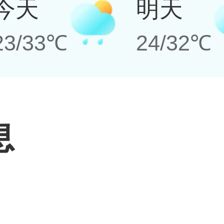
今天
明天
23/33℃
24/32℃
息