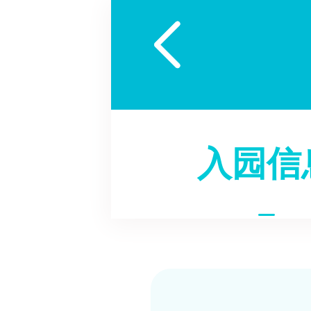

入园信