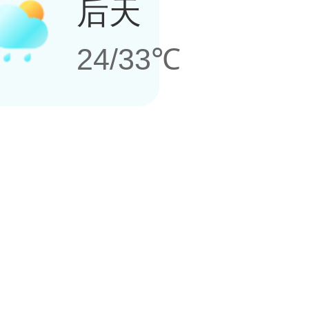
后天
24/33℃