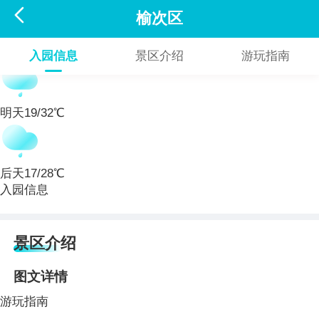

榆次区
今天
19/32℃
入园信息
景区介绍
游玩指南
明天
19/32℃
后天
17/28℃
入园信息
景区介绍
图文详情
游玩指南