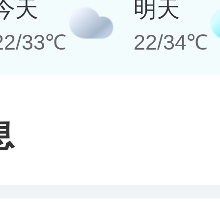
今天
明天
22/33℃
22/34℃
息