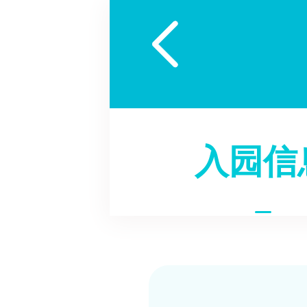

入园信