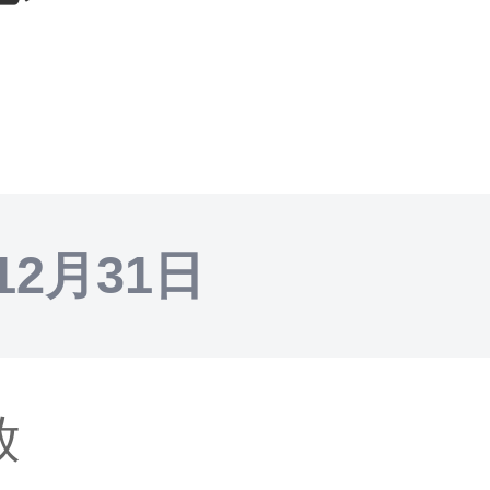
12月31日
放