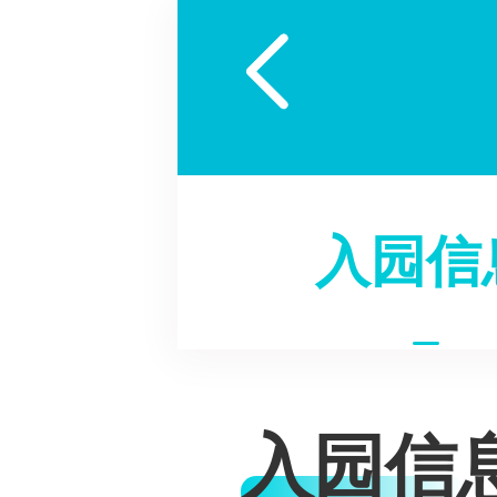

入园信
入园信