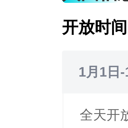
开放时间
1月1日-
全天开