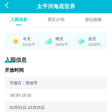

太平洋海底世界
入园信息
景区介绍
游玩指南
今天
明天
后天
21/31℃
24/31℃
22/30℃
入园信息
开放时间
节假日：劳动节
08:30-19:30
03月01日-10月25日