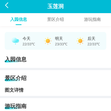

玉莲洞
入园信息
景区介绍
游玩指南
今天
明天
后天
22/33℃
23/33℃
22/33℃
入园信息
景区介绍
图文详情
游玩指南