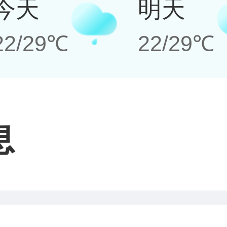
今天
明天
22/29℃
22/29℃
息