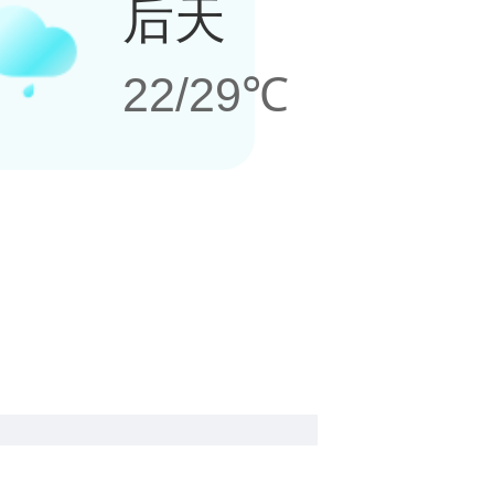
后天
22/29℃