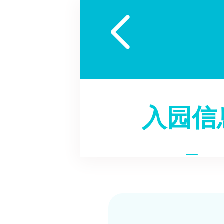

入园信