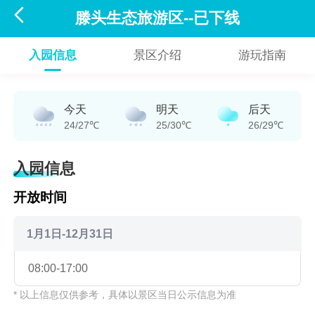

滕头生态旅游区--已下线
入园信息
景区介绍
游玩指南
今天
明天
后天
24/27℃
25/30℃
26/29℃
入园信息
开放时间
1月1日-12月31日
08:00-17:00
* 以上信息仅供参考，具体以景区当日公示信息为准