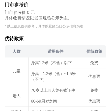
门市参考价
门市参考价 0 元
具体收费情况以景区现场公示为主。
* 以上信息仅供参考，具体以景区当日公示信息为准
优待政策
人群
适用条件
优待政策
身高1.2米（不含）以下
免费
儿童
身高：1.2米（含）~1.5米
优惠票
（不含）
70岁以上老人凭有效证件
免费
老人
60-69周岁之间
优惠票