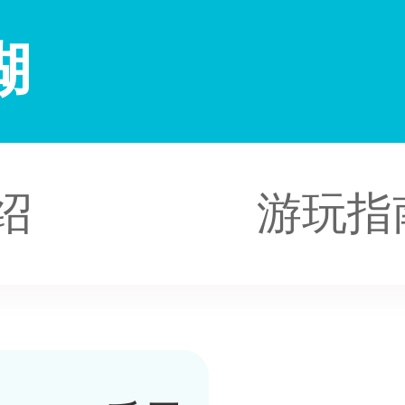
湖
绍
游玩指