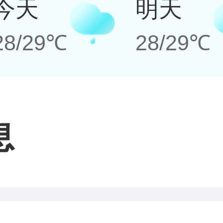
今天
明天
28/29℃
28/29℃
息