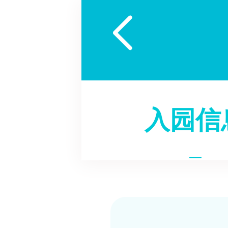

入园信