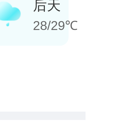
后天
28/29℃