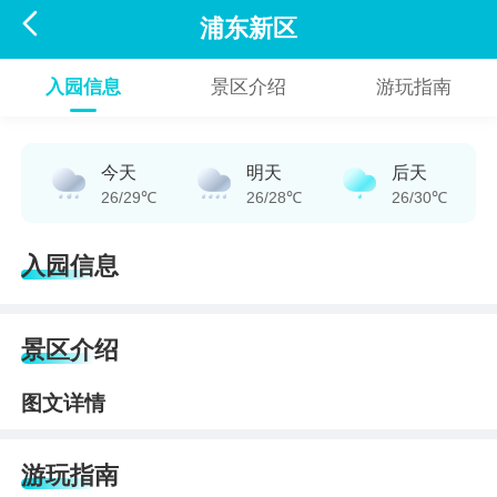

浦东新区
入园信息
景区介绍
游玩指南
今天
明天
后天
26/29℃
26/28℃
26/30℃
入园信息
景区介绍
图文详情
游玩指南