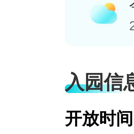
入园信
开放时间