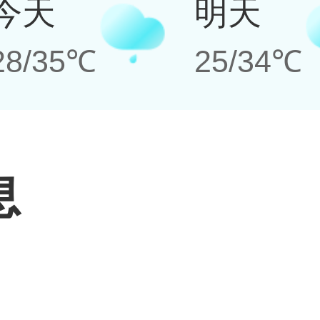
今天
明天
28/35℃
25/34℃
息