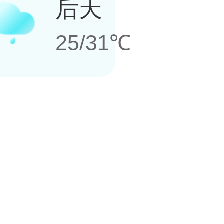
后天
25/31℃