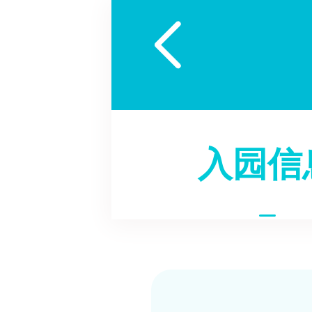

入园信