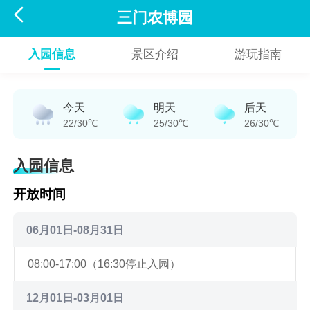

三门农博园
入园信息
景区介绍
游玩指南
今天
明天
后天
22/30℃
25/30℃
26/30℃
入园信息
开放时间
06月01日-08月31日
08:00-17:00（16:30停止入园）
12月01日-03月01日