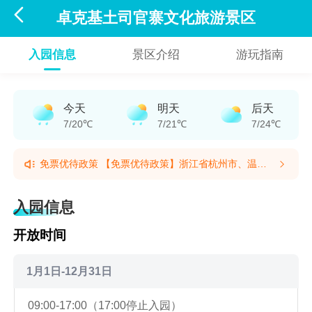

卓克基土司官寨文化旅游景区
入园信息
景区介绍
游玩指南
今天
明天
后天
7/20℃
7/21℃
7/24℃
免票优待政策 【免票优待政策】浙江省杭州市、温州
市、绍兴市、湖州市、嘉兴市、金华市、台州市7市户
免票优待政策 【免票优待政策】浙江省杭州市、温州
籍，凭有效证件可免费参观，崇州市户籍凭有效证件可
市、绍兴市、湖州市、嘉兴市、金华市、台州市7市户
入园信息
免费参观。(提示有效期2026/6/26至2026/12/31)
籍，凭有效证件可免费参观，崇州市户籍凭有效证件可
免费参观。(提示有效期2026/6/26至2026/12/31)
开放时间
1月1日-12月31日
09:00-17:00（17:00停止入园）