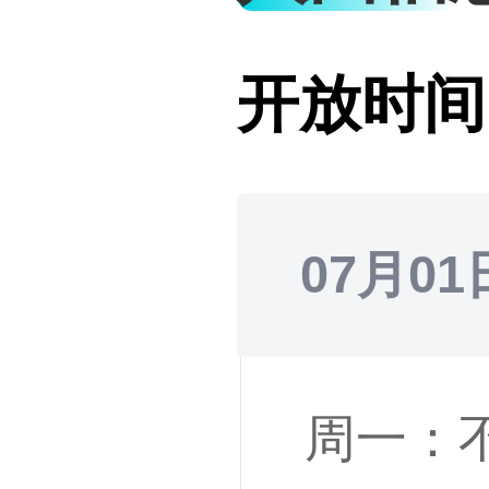
开放时间
07月01
周一：