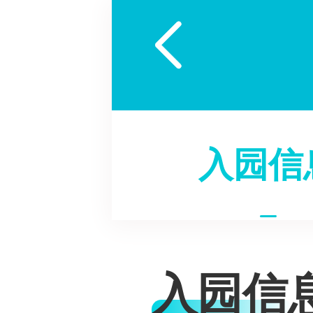

入园信
入园信