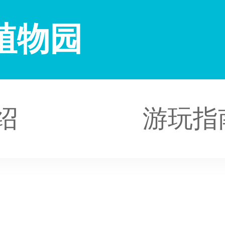
植物园
绍
游玩指