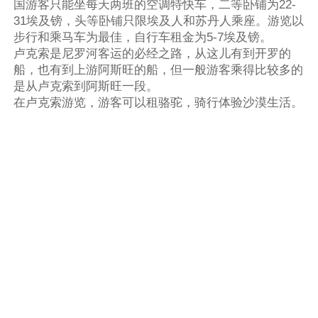
国游客只能坐每天两班的空调特快车，二等卧铺为22-
31埃及镑，头等卧铺只限埃及人和苏丹人乘座。游览以
步行和乘马车为最佳，自行车租金为5-7埃及镑。
卢克索是尼罗河客运的必经之路，从这儿有到开罗的
船，也有到上游阿斯旺的船，但一般游客乘得比较多的
是从卢克索到阿斯旺一段。
在卢克索游览，游客可以租骆驼，骑行体验沙漠生活。