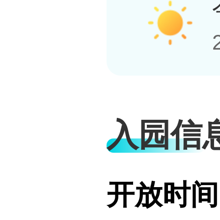
入园信
开放时间