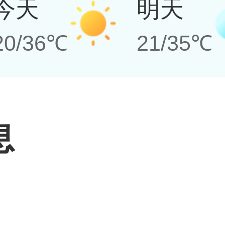
今天
明天
20/36℃
21/35℃
息