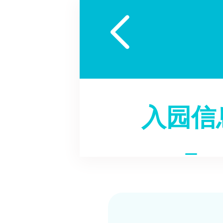

入园信