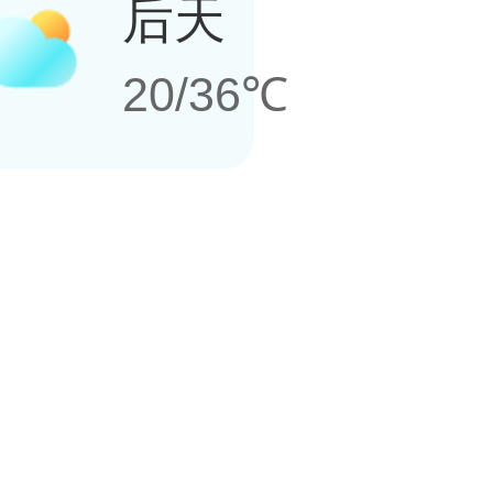
后天
20/36℃