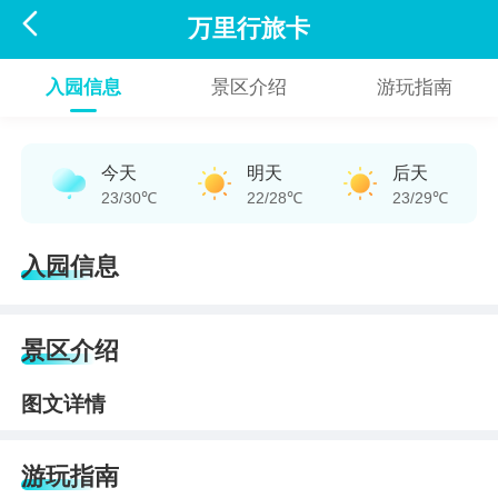

万里行旅卡
入园信息
景区介绍
游玩指南
今天
明天
后天
23/30℃
22/28℃
23/29℃
入园信息
景区介绍
图文详情
游玩指南